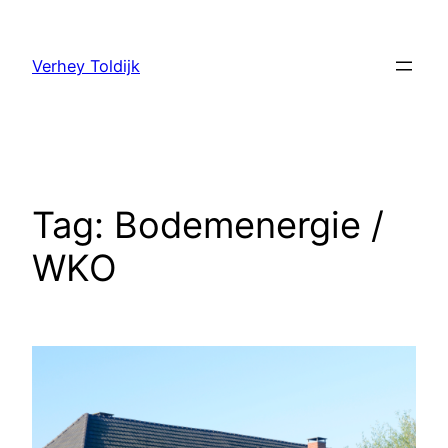
Verhey Toldijk
Tag:
Bodemenergie /
WKO