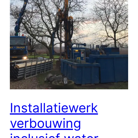
Installatiewerk
verbouwing