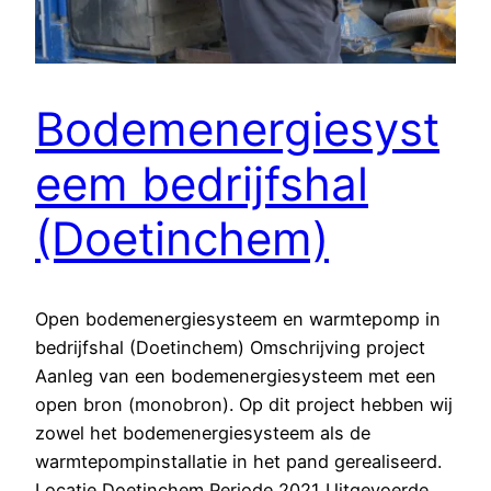
Bodemenergiesyst
eem bedrijfshal
(Doetinchem)
Open bodemenergiesysteem en warmtepomp in
bedrijfshal (Doetinchem) Omschrijving project
Aanleg van een bodemenergiesysteem met een
open bron (monobron). Op dit project hebben wij
zowel het bodemenergiesysteem als de
warmtepompinstallatie in het pand gerealiseerd.
Locatie Doetinchem Periode 2021 Uitgevoerde