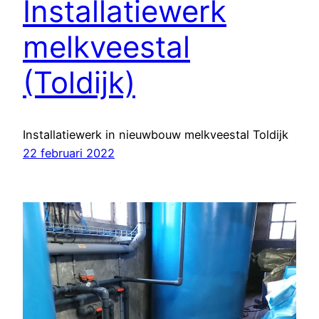
Installatiewerk
melkveestal
(Toldijk)
Installatiewerk in nieuwbouw melkveestal Toldijk
22 februari 2022