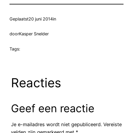
Geplaatst
20 juni 2014
in
door
Kasper Snelder
Tags:
Reacties
Geef een reactie
Je e-mailadres wordt niet gepubliceerd.
Vereiste
velden zijn gemarkeerd met
*