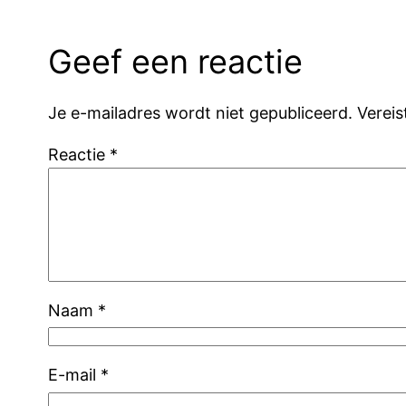
Geef een reactie
Je e-mailadres wordt niet gepubliceerd.
Verei
Reactie
*
Naam
*
E-mail
*