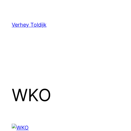
Verhey Toldijk
WKO