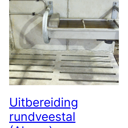
Uitbereiding
rundveestal