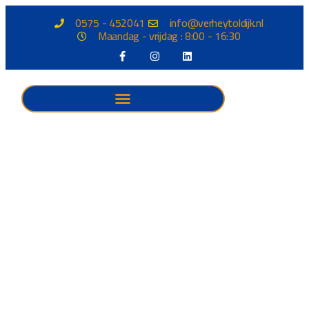
0575 - 452041
info@verheytoldijk.nl
Maandag - vrijdag : 8:00 - 16:30