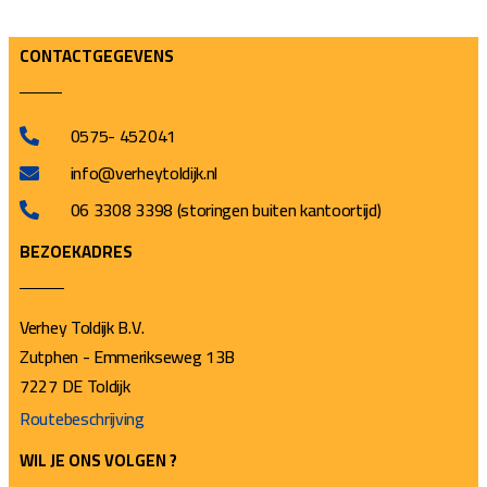
CONTACTGEGEVENS
0575- 452041
info@verheytoldijk.nl
06 3308 3398 (storingen buiten kantoortijd)
BEZOEKADRES
Verhey Toldijk B.V.
Zutphen - Emmerikseweg 13B
7227 DE Toldijk
Routebeschrijving
WIL JE ONS VOLGEN ?