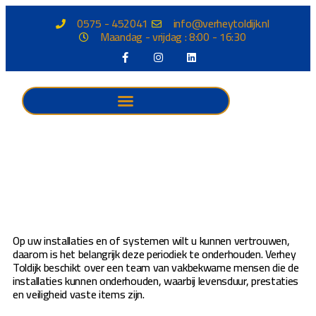
0575 - 452041
info@verheytoldijk.nl
Maandag - vrijdag : 8:00 - 16:30
Op uw installaties en of systemen wilt u kunnen vertrouwen,
daarom is het belangrijk deze periodiek te onderhouden. Verhey
Toldijk beschikt over een team van vakbekwame mensen die de
installaties kunnen onderhouden, waarbij levensduur, prestaties
en veiligheid vaste items zijn.