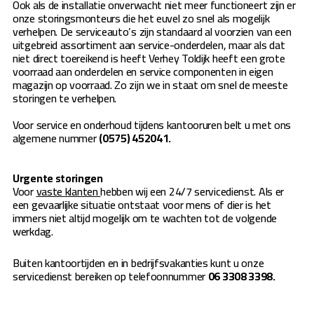
Ook als de installatie onverwacht niet meer functioneert zijn er
onze storingsmonteurs die het euvel zo snel als mogelijk
verhelpen. De serviceauto’s zijn standaard al voorzien van een
uitgebreid assortiment aan service-onderdelen, maar als dat
niet direct toereikend is heeft Verhey Toldijk heeft een grote
voorraad aan onderdelen en service componenten in eigen
magazijn op voorraad. Zo zijn we in staat om snel de meeste
storingen te verhelpen.
Voor service en onderhoud tijdens kantooruren belt u met ons
algemene nummer
(0575) 452041.
Urgente storingen
Voor
vaste klanten
hebben wij een 24/7 servicedienst. Als er
een gevaarlijke situatie ontstaat voor mens of dier is het
immers niet altijd mogelijk om te wachten tot de volgende
werkdag.
Buiten kantoortijden en in bedrijfsvakanties kunt u onze
servicedienst bereiken op telefoonnummer
06 3308 3398.