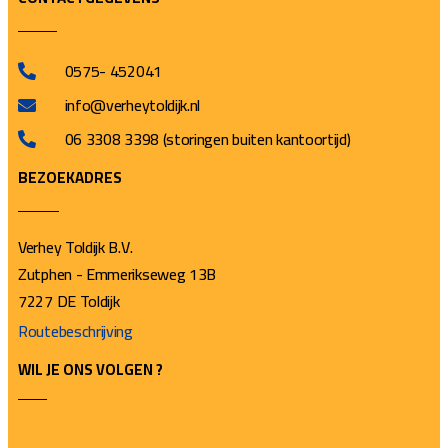
0575- 452041
info@verheytoldijk.nl
06 3308 3398 (storingen buiten kantoortijd)
BEZOEKADRES
Verhey Toldijk B.V.
Zutphen - Emmerikseweg 13B
7227 DE Toldijk
Routebeschrijving
WIL JE ONS VOLGEN ?