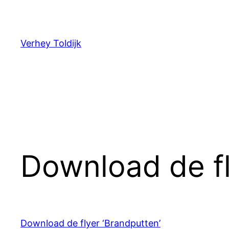
Verhey Toldijk
Download de fl
Download de flyer ‘Brandputten’