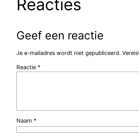
Reacties
Geef een reactie
Je e-mailadres wordt niet gepubliceerd.
Verei
Reactie
*
Naam
*