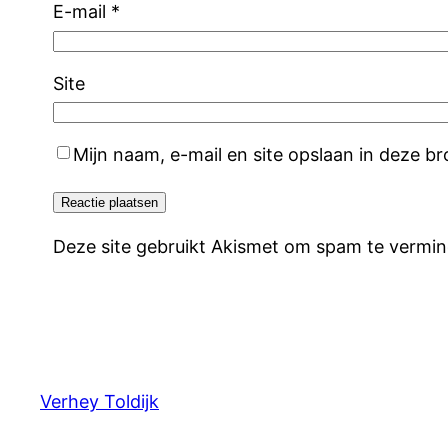
E-mail
*
Site
Mijn naam, e-mail en site opslaan in deze b
Deze site gebruikt Akismet om spam te vermi
Verhey Toldijk