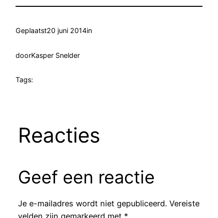
Geplaatst
20 juni 2014
in
door
Kasper Snelder
Tags:
Reacties
Geef een reactie
Je e-mailadres wordt niet gepubliceerd.
Vereiste
velden zijn gemarkeerd met
*