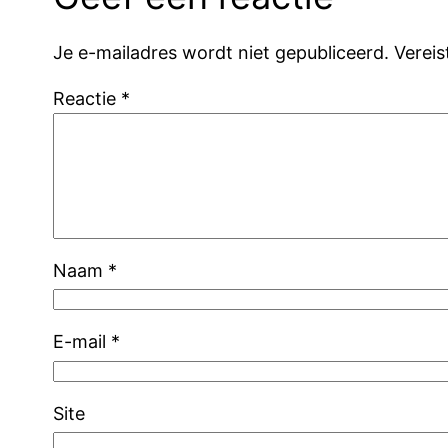
Je e-mailadres wordt niet gepubliceerd.
Verei
Reactie
*
Naam
*
E-mail
*
Site