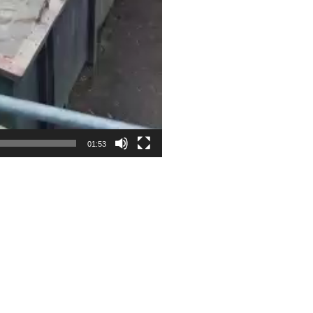
01:53