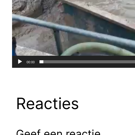
00:00
Reacties
Geef een reactie