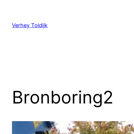
Verhey Toldijk
Bronboring2
Videospeler