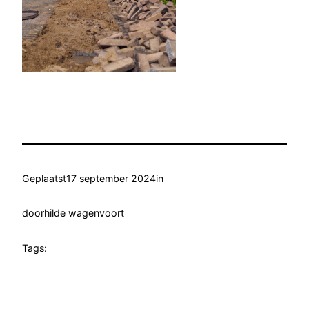
Geplaatst
17 september 2024
in
door
hilde wagenvoort
Tags: