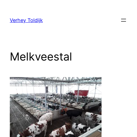
Verhey Toldijk
Melkveestal