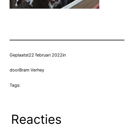
Geplaatst
22 februari 2022
in
door
Bram Verhey
Tags:
Reacties