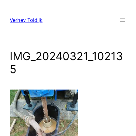
Verhey Toldijk
IMG_20240321_10213
5