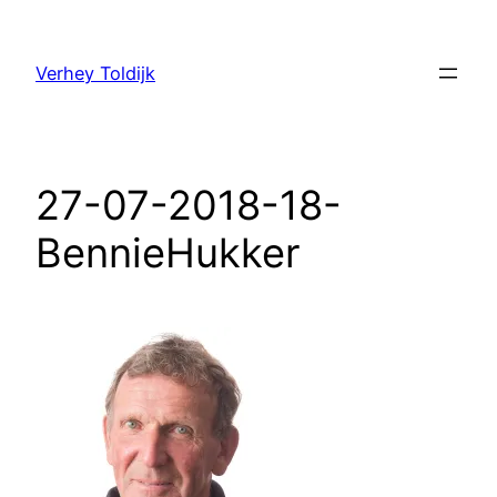
Verhey Toldijk
27-07-2018-18-
BennieHukker