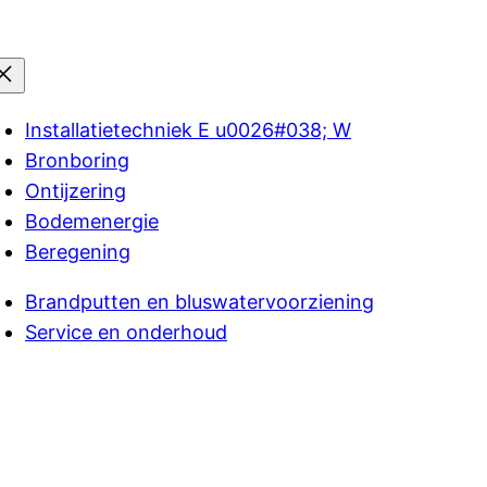
Installatietechniek E u0026#038; W
Bronboring
Ontijzering
Bodemenergie
Beregening
Brandputten en bluswatervoorziening
Service en onderhoud