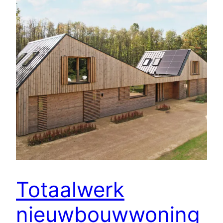
Totaalwerk
nieuwbouwwoning