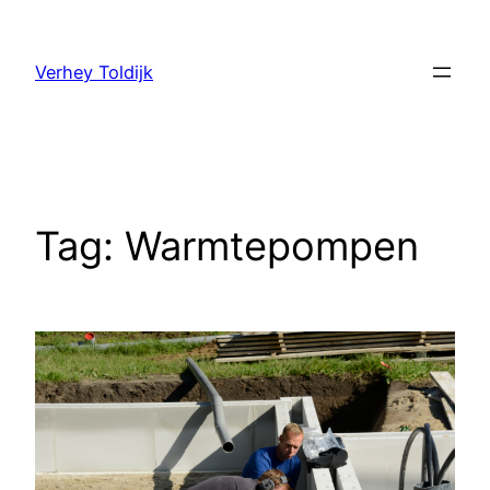
Verhey Toldijk
Tag:
Warmtepompen