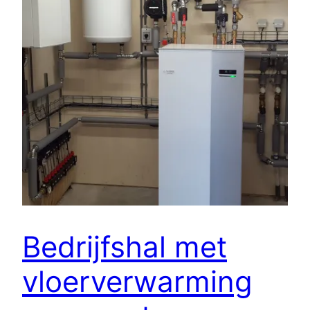
Bedrijfshal met
vloerverwarming