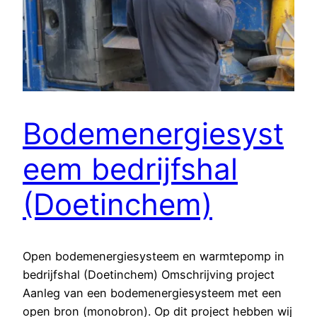
Bodemenergiesyst
eem bedrijfshal
(Doetinchem)
Open bodemenergiesysteem en warmtepomp in
bedrijfshal (Doetinchem) Omschrijving project
Aanleg van een bodemenergiesysteem met een
open bron (monobron). Op dit project hebben wij