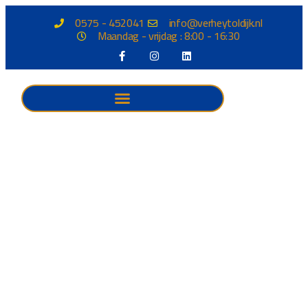
0575 - 452041
info@verheytoldijk.nl
Maandag - vrijdag : 8:00 - 16:30