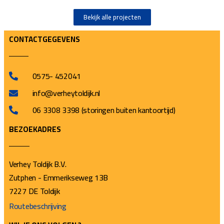
Bekijk alle projecten
CONTACTGEGEVENS
0575- 452041
info@verheytoldijk.nl
06 3308 3398 (storingen buiten kantoortijd)
BEZOEKADRES
Verhey Toldijk B.V.
Zutphen - Emmerikseweg 13B
7227 DE Toldijk
Routebeschrijving