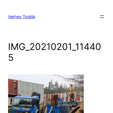
Verhey Toldijk
IMG_20210201_11440
5