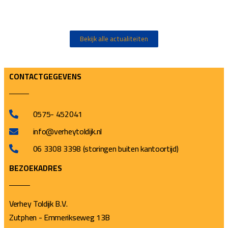
Bekijk alle actualiteiten
CONTACTGEGEVENS
0575- 452041
info@verheytoldijk.nl
06 3308 3398 (storingen buiten kantoortijd)
BEZOEKADRES
Verhey Toldijk B.V.
Zutphen - Emmerikseweg 13B