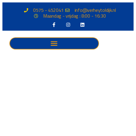
0575 - 452041
info@verheytoldijk.nl
Maandag - vrijdag : 8:00 - 16:30