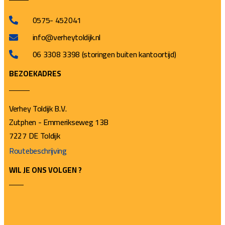
0575- 452041
info@verheytoldijk.nl
06 3308 3398 (storingen buiten kantoortijd)
BEZOEKADRES
Verhey Toldijk B.V.
Zutphen - Emmerikseweg 13B
7227 DE Toldijk
Routebeschrijving
WIL JE ONS VOLGEN ?