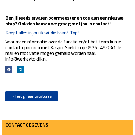
Ben jij reeds ervaren boormeester en toe aan een nieuwe
stap? Ook dan komen we graag met jou in contact!
Roept alles in jou: ik wil die baan? Top!
Voor meer informatie over de functie en/of het team kun je
contact opnemen met Kasper Snelder op 0575- 452041. Je
mail en motivatie mogen gemaild worden naar:
info@verheytoldijk.nl.
> Terug naar vacatures
CONTACTGEGEVENS