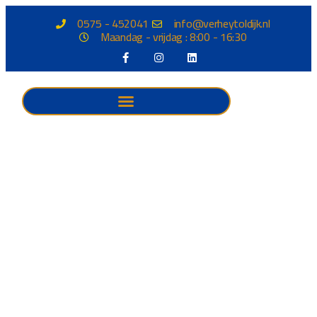
0575 - 452041
info@verheytoldijk.nl
Maandag - vrijdag : 8:00 - 16:30