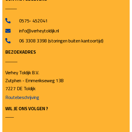
0575- 452041
info@verheytoldijk.nl
06 3308 3398 (storingen buiten kantoortijd)
BEZOEKADRES
Verhey Toldijk B.V.
Zutphen - Emmerikseweg 13B
7227 DE Toldijk
Routebeschrijving
WIL JE ONS VOLGEN ?