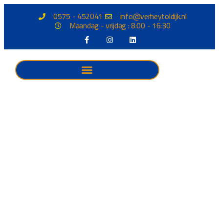
0575 - 452041
info@verheytoldijk.nl
Maandag - vrijdag : 8:00 - 16:30