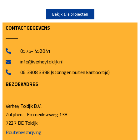
Bekijk alle projecten
CONTACTGEGEVENS
0575- 452041
info@verheytoldijk.nl
06 3308 3398 (storingen buiten kantoortijd)
BEZOEKADRES
Verhey Toldijk B.V.
Zutphen - Emmerikseweg 13B
7227 DE Toldijk
Routebeschrijving