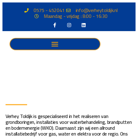
0575 - 452041
info@verheytoldijk.nl
Maandag - vrijdag : 8:00 - 16:30
Verhey Toldijk is gespecialiseerd in het realiseren van
grondboringen, installaties voor waterbehandeling, brandputten
en bodemenergie (WKO). Daarnaast zijn wij een allround
installatiebedrijf voor gas, water en elektra voor de regio. Ons