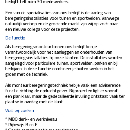
bedrijft telt ruim 30 medewerkers.
Een van de specialisaties van ons bedrijf is de aanleg van
beregeningsinstallaties voor tuinen en sportvelden. Vanwege
natuurlijk verloop en de groeiende markt zijn wij op zoek naar
een nieuwe collega voor deze projecten.
De functie
Als beregeningsmonteur binnen ons bedrijf ben je
verantwoordelijk voor het aanleggen en onderhouden van
beregeningsinstallaties bij onze klanten. De installaties worden
aangelegd voor particuliere tuinen, sportvelden, parken en bij
bedrijven. In deze functie combineer je buiten werken in het
groen met de techniek.
Als monteur beregeningstechniek heb je vaak een adviserende
functie richting de opdrachtgever. Bij projecten ligt er vooraf
een plan klaar, maar de gedetailleerde invulling ontstaat vaak ter
plaatse in overleg met de klant.
Wat wij zoeken
* MBO denk- en werkniveau
* Rijbewijs B en E
* Goede communicatieve vaardigheden