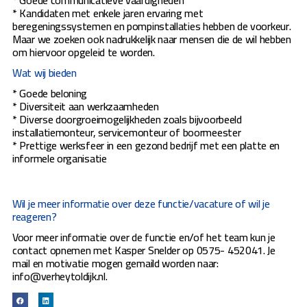
* Kandidaten met enkele jaren ervaring met
beregeningssystemen en pompinstallaties hebben de voorkeur.
Maar we zoeken ook nadrukkelijk naar mensen die de wil hebben
om hiervoor opgeleid te worden.
Wat wij bieden
* Goede beloning
* Diversiteit aan werkzaamheden
* Diverse doorgroeimogelijkheden zoals bijvoorbeeld
installatiemonteur, servicemonteur of boormeester
* Prettige werksfeer in een gezond bedrijf met een platte en
informele organisatie
Wil je meer informatie over deze functie/vacature of wil je
reageren?
Voor meer informatie over de functie en/of het team kun je
contact opnemen met Kasper Snelder op 0575- 452041. Je
mail en motivatie mogen gemaild worden naar:
info@verheytoldijk.nl.